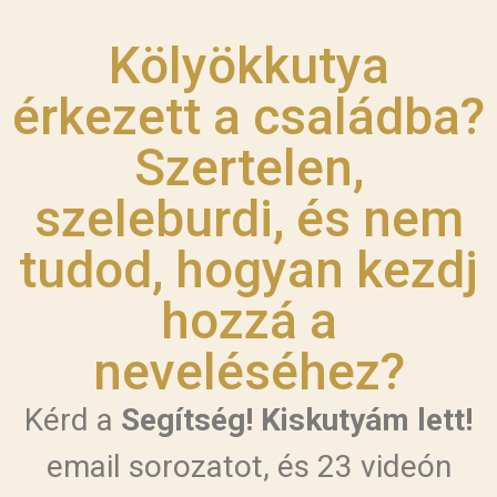
Kölyökkutya
érkezett a családba?
Szertelen,
szeleburdi, és nem
tudod, hogyan kezdj
hozzá a
neveléséhez?
Kérd a
Segítség! Kiskutyám lett!
email sorozatot, és 23 videón