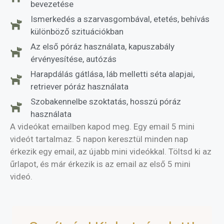
bevezetése
Ismerkedés a szarvasgombával, etetés, behívás
különböző szituációkban
Az első póráz használata, kapuszabály
érvényesítése, autózás
Harapdálás gátlása, láb melletti séta alapjai,
retriever póráz használata
Szobakennelbe szoktatás, hosszú póráz
használata
A videókat emailben kapod meg. Egy email 5 mini
videót tartalmaz. 5 napon keresztül minden nap
érkezik egy email, az újabb mini videókkal. Töltsd ki az
űrlapot, és már érkezik is az email az első 5 mini
videó.