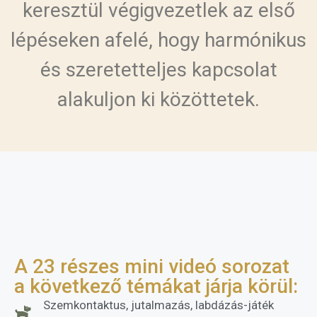
keresztül végigvezetlek az első
lépéseken afelé, hogy harmónikus
és szeretetteljes kapcsolat
alakuljon ki közöttetek.
A 23 részes mini videó sorozat
a következő témákat járja körül:
Szemkontaktus, jutalmazás, labdázás-játék