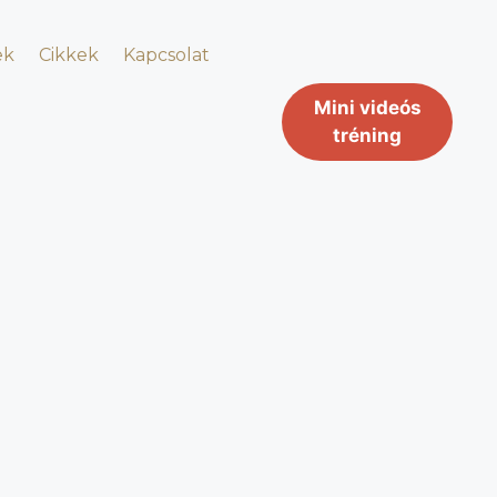
ek
Cikkek
Kapcsolat
Mini videós
tréning