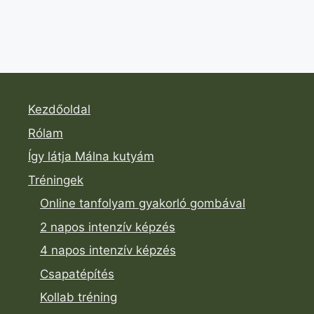
Kezdőoldal
Rólam
Így látja Málna kutyám
Tréningek
Online tanfolyam gyakorló gombával
2 napos intenzív képzés
4 napos intenzív képzés
Csapatépítés
Kollab tréning