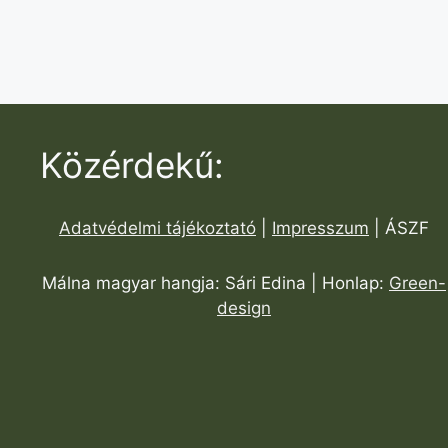
Közérdekű:
Adatvédelmi tájékoztató
|
Impresszum
| ÁSZF
Málna magyar hangja: Sári Edina | Honlap:
Green-
design