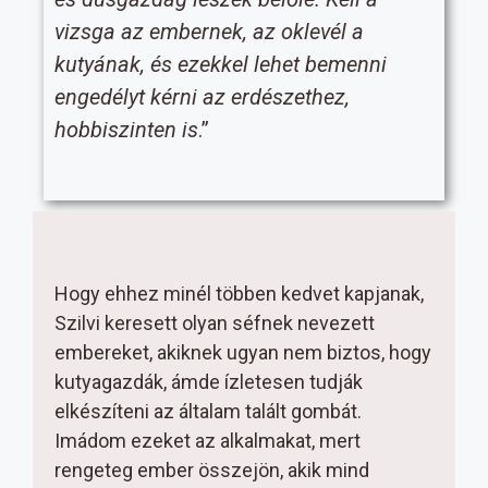
vizsga az embernek, az oklevél a
kutyának, és ezekkel lehet bemenni
engedélyt kérni az erdészethez,
hobbiszinten is
.”
Hogy ehhez minél többen kedvet kapjanak,
Szilvi keresett olyan séfnek nevezett
embereket, akiknek ugyan nem biztos, hogy
kutyagazdák, ámde ízletesen tudják
elkészíteni az általam talált gombát.
Imádom ezeket az alkalmakat, mert
rengeteg ember összejön, akik mind