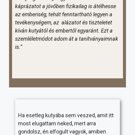
káprázatot a jövőben fizikailag is átélhesse
az emberiség, tehát fenntartható legyen a
tevékenységem, az alázatot és tiszteletet
kíván kutyától és embertől egyaránt. Ezt a
szemléletmódot adom át a tanítványaimnak
is.”
Ha esetleg kutyába sem veszed, amit itt
most elugattam neked, mert arra
gondolsz, én elfogult vagyok, amiben