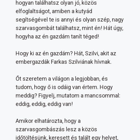
hogyan találhatsz olyan jó, közös
elfoglaltságot, amiben a kutyád
segítségével te is annyi és olyan szép, nagy
szarvasgombát találhatsz, mint én! Hát úgy,
hogyha az én gazdám tanít téged!
Hogy ki az én gazdám? Hát, Szilvi, akit az
embergazdák Farkas Szilviának hívnak.
Őt szeretem a világon a legjobban, és
tudom, hogy ő is odáig van értem. Hogy
meddig? Figyelj, mutatom a mancsommal:
eddig, eddig, eddig van!
Amikor elhatározta, hogy a
szarvasgombászás lesz a közös
időtöltésünk, keresett és talált egy helyet,