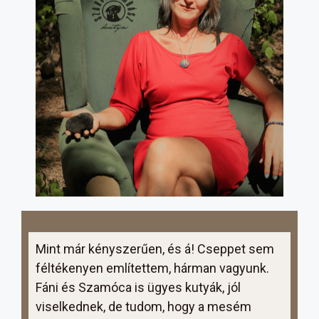
Mint már kényszerűen, és á! Cseppet sem
féltékenyen említettem, hárman vagyunk.
Fáni és Szamóca is ügyes kutyák, jól
viselkednek, de tudom, hogy a mesém