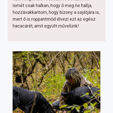
ismét csak halkan, hogy ő meg ne hallja,
hozzávakkantom, hogy bizony a sajátjára is,
mert ő is roppantmód élvezi ezt az egész
hacacárét, amit együtt művelünk!