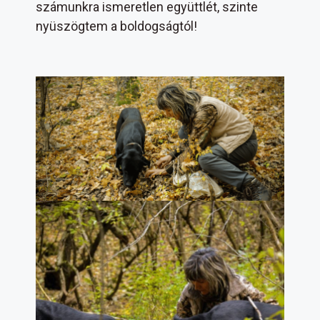
számunkra ismeretlen együttlét, szinte
nyüszögtem a boldogságtól!