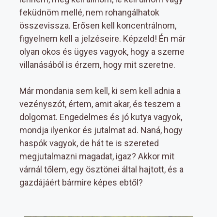
feküdnöm mellé, nem rohangálhatok
összevissza. Erősen kell koncentrálnom,
figyelnem kell a jelzéseire. Képzeld! Én már
olyan okos és ügyes vagyok, hogy a szeme
villanásából is érzem, hogy mit szeretne.
Már mondania sem kell, ki sem kell adnia a
vezényszót, értem, amit akar, és teszem a
dolgomat. Engedelmes és jó kutya vagyok,
mondja ilyenkor és jutalmat ad. Naná, hogy
haspók vagyok, de hát te is szereted
megjutalmazni magadat, igaz? Akkor mit
várnál tőlem, egy ösztönei által hajtott, és a
gazdájáért bármire képes ebtől?