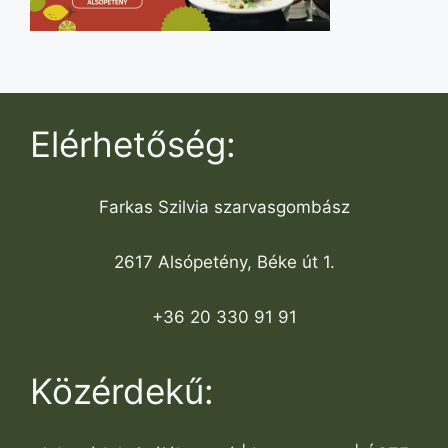
Elérhetőség:
Farkas Szilvia szarvasgombász
2617 Alsópetény, Béke út 1.
+36 20 330 91 91
Közérdekű: