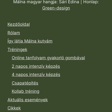
Málna magyar hangja: Sári Edina | Honlap:
Green-design
Kezdőoldal
Rólam
Így látja Málna kutyám
Tréningek
Online tanfolyam gyakorló gombával
2 napos intenzív képzés
4 napos intenzív képzés
Csapatépítés
Kollab tréning
Aktuális események
Cikkek