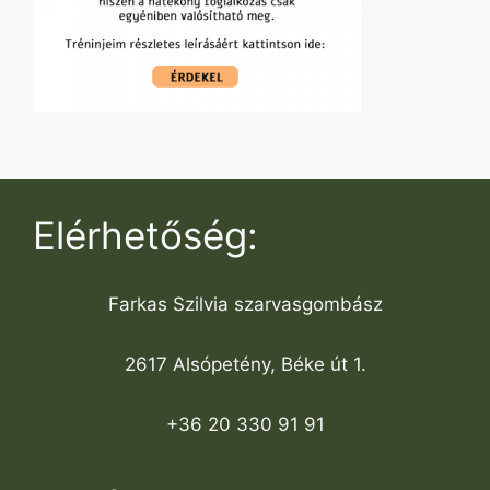
Elérhetőség:
Farkas Szilvia szarvasgombász
2617 Alsópetény, Béke út 1.
+36 20 330 91 91