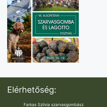
Elérhetőség:
Farkas Szilvia szarvasgombász