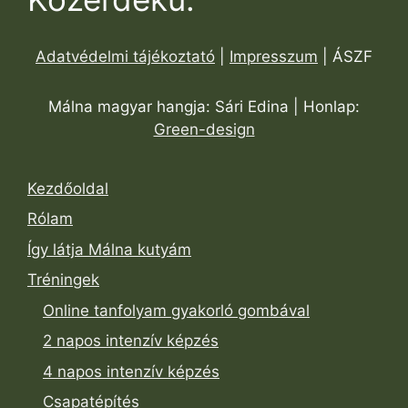
Adatvédelmi tájékoztató
|
Impresszum
| ÁSZF
Málna magyar hangja: Sári Edina | Honlap:
Green-design
Kezdőoldal
Rólam
Így látja Málna kutyám
Tréningek
Online tanfolyam gyakorló gombával
2 napos intenzív képzés
4 napos intenzív képzés
Csapatépítés