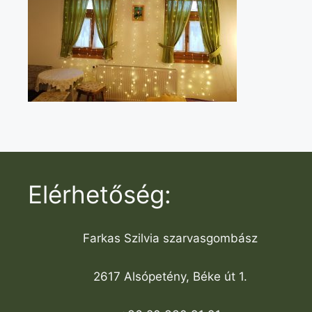
Elérhetőség:
Farkas Szilvia szarvasgombász
2617 Alsópetény, Béke út 1.