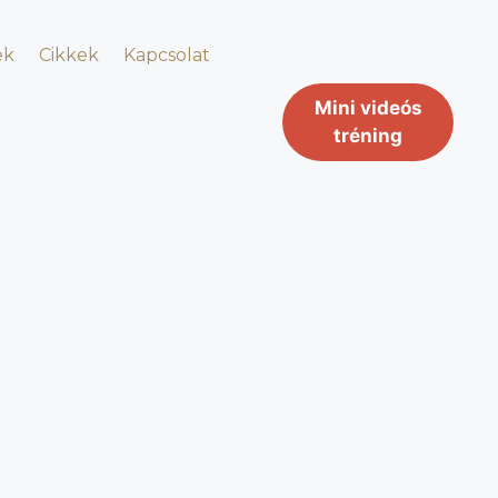
ek
Cikkek
Kapcsolat
Mini videós
tréning