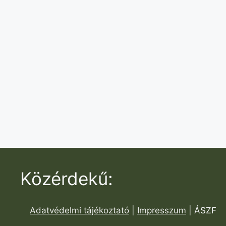
Közérdekű:
Adatvédelmi tájékoztató
|
Impresszum
| ÁSZF