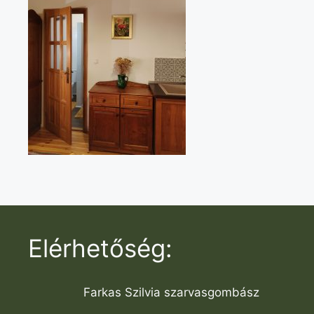
Elérhetőség:
Farkas Szilvia szarvasgombász