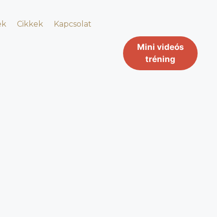
ek
Cikkek
Kapcsolat
Mini videós
tréning