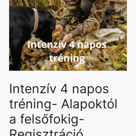
Intenzív 4 napos
tréning- Alapoktól
a felsőfokig-
Regisztráció