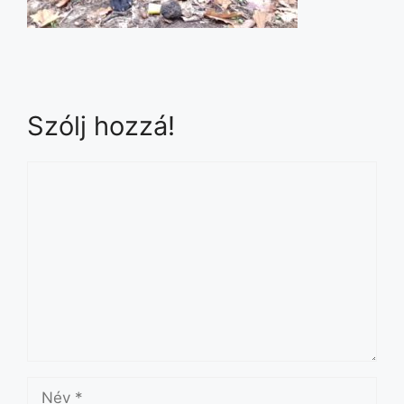
Szólj hozzá!
Hozzászólás
Név