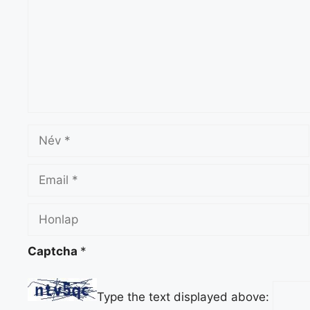
Név
Email
Honlap
Captcha
*
Type the text displayed above: