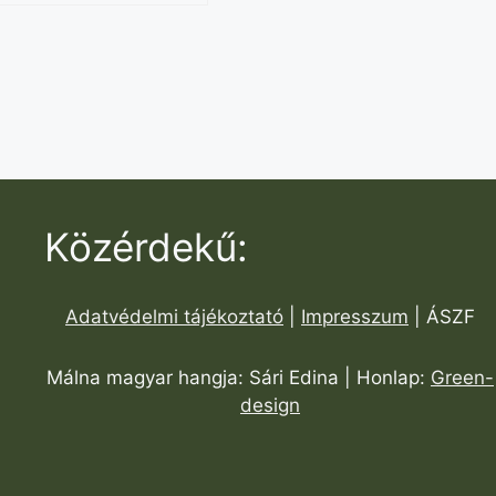
Közérdekű:
Adatvédelmi tájékoztató
|
Impresszum
| ÁSZF
Málna magyar hangja: Sári Edina | Honlap:
Green-
design