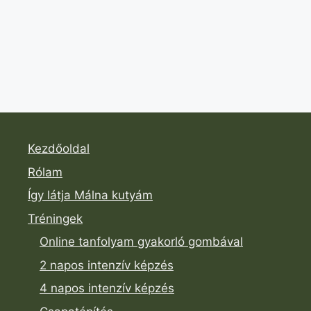
Kezdőoldal
Rólam
Így látja Málna kutyám
Tréningek
Online tanfolyam gyakorló gombával
2 napos intenzív képzés
4 napos intenzív képzés