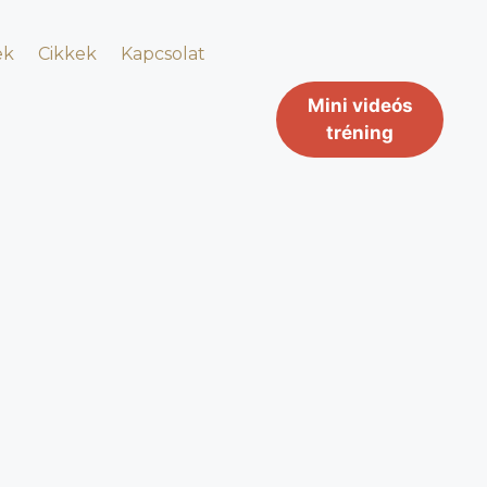
ek
Cikkek
Kapcsolat
Mini videós
tréning